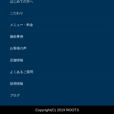
はじめての方へ
こだわり
メニュー・料金
施術事例
お客様の声
店舗情報
よくあるご質問
採用情報
ブログ
Copyright(C) 2019 ROOTS