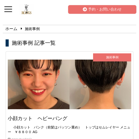
予約・お問い合わせ
ホーム
施術事例
施術事例 記事一覧
施術事例
小顔カット ヘビーバング
小顔カット バンク（前髪はパッツン重め） トップはセムレイヤー メニュ
ー ￥８８００ AG