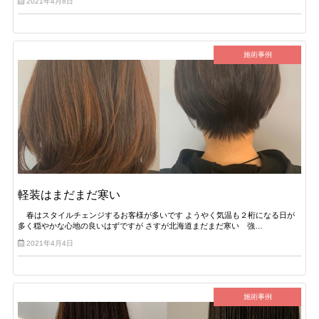
2021年4月8日
施術事例
軽装はまだまだ寒い
春はスタイルチェンジするお客様が多いです ようやく気温も２桁になる日が
多く穏やかな心地の良いはずですが さすが北海道まだまだ寒い 強…
2021年4月4日
施術事例