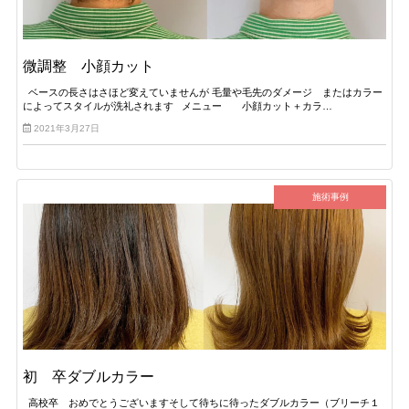
微調整 小顔カット
ベースの長さはさほど変えていませんが 毛量や毛先のダメージ またはカラー
によってスタイルが洗礼されます メニュー 小顔カット＋カラ…
2021年3月27日
施術事例
初 卒ダブルカラー
高校卒 おめでとうございますそして待ちに待ったダブルカラー（ブリーチ１