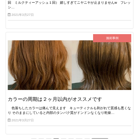
回 ミルクティーアッシュ１回） 嬉しすぎてニヤニヤが止まりませんw フレッ
シ…
2021年3月27日
施術事例
カラーの周期は２ヶ月以内がオススメです
色落ちしたカラーは痛んで見えます キューティクルも剥がれて質感も悪くな
り そのままにしていると内部のタンパク質がドンドンなくなり乾燥…
2021年3月27日