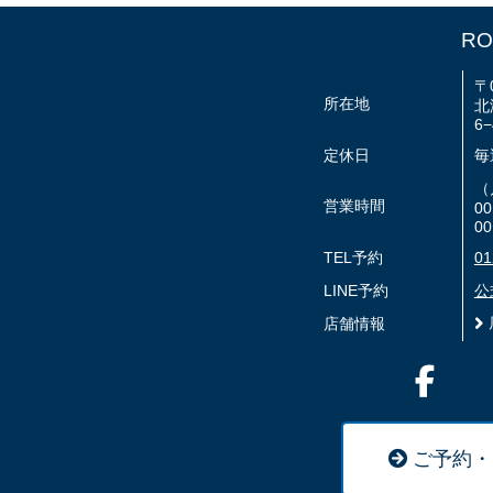
RO
〒0
所在地
北
6−
定休日
毎
（
営業時間
0
00
TEL予約
01
LINE予約
公
店舗情報
ご予約・