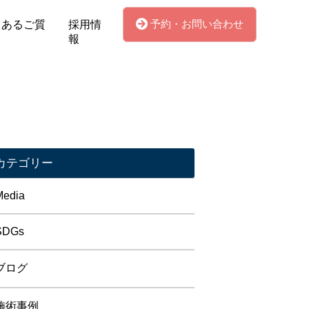
予約・お問い合わせ
くあるご質
採用情
報
カテゴリー
Media
SDGs
ブログ
施術事例