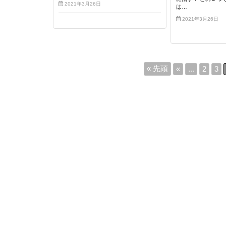
2021年3月26日
は…
2021年3月26日
« 先頭
«
...
2
3