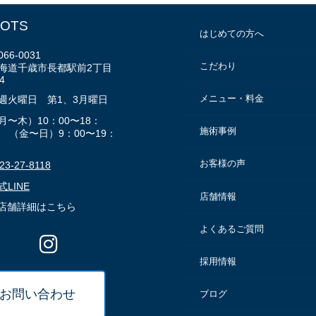
OTS
はじめての方へ
66-0031
こだわり
海道千歳市長都駅前2丁目
4
メニュー・料金
週火曜日 第1、3月曜日
月〜木）10：00〜18：
施術事例
0 （金〜日）9：00〜19：
お客様の声
23-27-8118
式LINE
店舗情報
店舗詳細はこちら
よくあるご質問
採用情報
お問い合わせ
ブログ