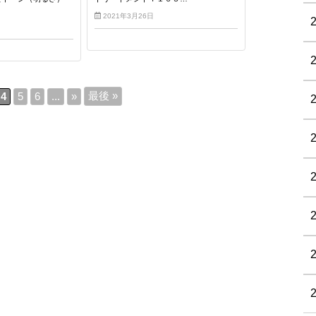
2021年3月26日
最後 »
4
5
6
...
»