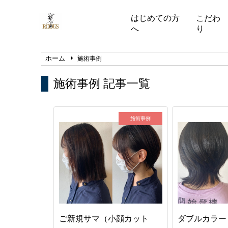
はじめての方
こだわ
へ
り
ホーム
施術事例
施術事例 記事一覧
施術事例
ご新規サマ（小顔カット
ダブルカラー（h