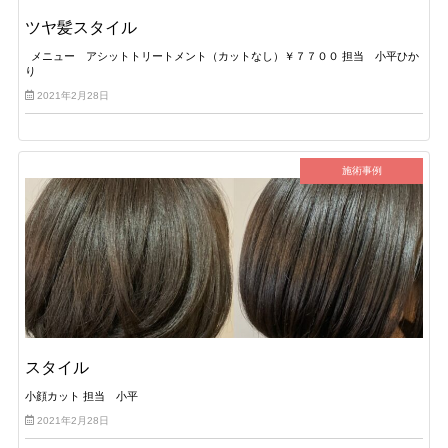
ツヤ髪スタイル
メニュー アシットトリートメント（カットなし）￥７７００ 担当 小平ひか
り
2021年2月28日
施術事例
スタイル
小顔カット 担当 小平
2021年2月28日