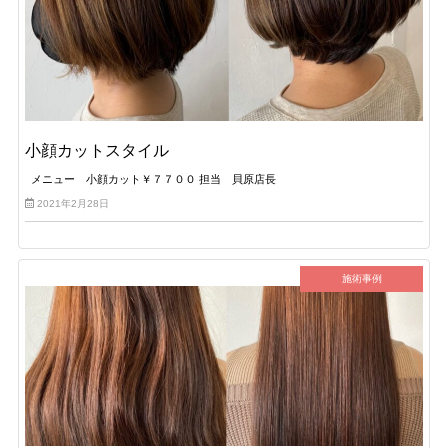
小顔カットスタイル
メニュー 小顔カット￥７７００ 担当 貝原店長
2021年2月28日
施術事例