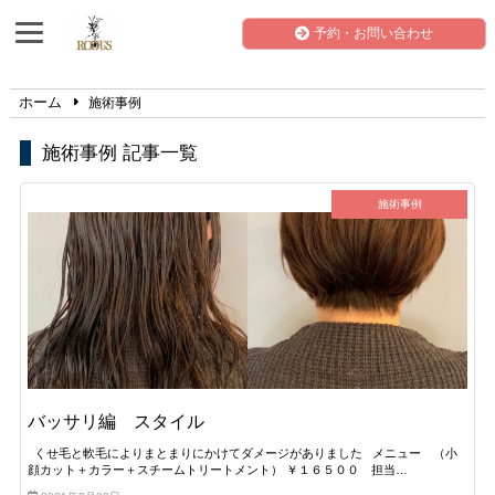
予約・お問い合わせ
ホーム
施術事例
施術事例 記事一覧
施術事例
バッサリ編 スタイル
くせ毛と軟毛によりまとまりにかけてダメージがありました メニュー （小
顔カット＋カラー＋スチームトリートメント） ￥１６５００ 担当…