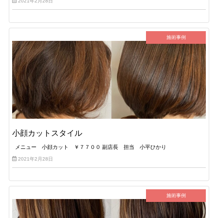
2021年2月28日
施術事例
小顔カットスタイル
メニュー 小顔カット ￥７７００ 副店長 担当 小平ひかり
2021年2月28日
施術事例