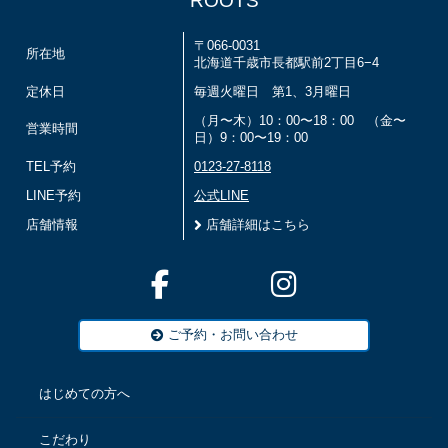
ROOTS
〒066-0031
所在地
北海道千歳市長都駅前2丁目6−4
定休日
毎週火曜日 第1、3月曜日
（月〜木）10：00〜18：00 （金〜
営業時間
日）9：00〜19：00
TEL予約
0123-27-8118
LINE予約
公式LINE
店舗情報
店舗詳細はこちら
ご予約・お問い合わせ
はじめての方へ
こだわり